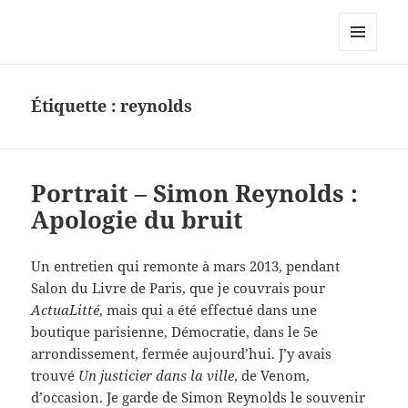
Le site personnel d'Antoine Oury
MENU
ET
WIDGETS
Étiquette :
reynolds
Portrait – Simon Reynolds :
Apologie du bruit
Un entretien qui remonte à mars 2013, pendant
Salon du Livre de Paris, que je couvrais pour
ActuaLitté
, mais qui a été effectué dans une
boutique parisienne, Démocratie, dans le 5e
arrondissement, fermée aujourd’hui. J’y avais
trouvé
Un justicier dans la ville
, de Venom,
d’occasion. Je garde de Simon Reynolds le souvenir