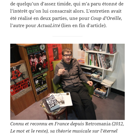
de quelqu’un d’assez timide, qui m’a paru étonné de
l’intérêt qu’on lui consacrait alors. L’entretien avait
été réalisé en deux parties, une pour
Coup d’Oreille
,
l’autre pour
ActuaLitté
(lien en fin d’article).
Connu et reconnu en France depuis
Retro­ma­nia
(2012,
Le mot et le reste), sa théorie musi­cale sur l’éternel