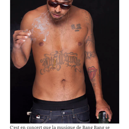
C’est en con­cert que la musique de Bang Bang se