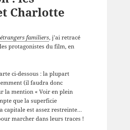
et Charlotte
 étrangers familiers
, j’ai retracé
es protagonistes du film, en
arte ci-dessous : la plupart
idemment (il faudra donc
r la mention « Voir en plein
mpte que la superficie
 capitale est assez restreinte…
pour marcher dans leurs traces !