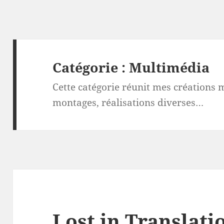
Catégorie :
Multimédia
Cette catégorie réunit mes créations 
montages, réalisations diverses…
Lost in Translatio