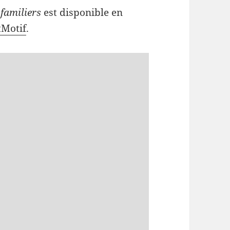
 familiers
est disponible en
tMotif
.