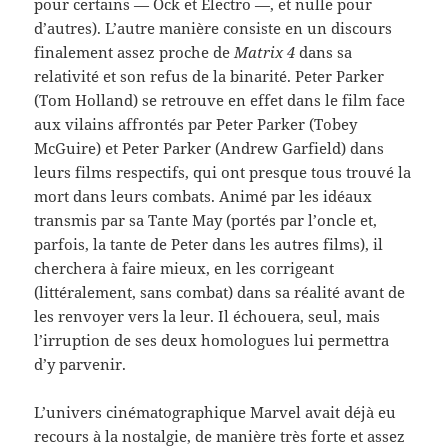
pour certains — Ock et Electro —, et nulle pour
d’autres). L’autre manière consiste en un discours
finalement assez proche de
Matrix 4
dans sa
relativité et son refus de la binarité. Peter Parker
(Tom Holland) se retrouve en effet dans le film face
aux vilains affrontés par Peter Parker (Tobey
McGuire) et Peter Parker (Andrew Garfield) dans
leurs films respectifs, qui ont presque tous trouvé la
mort dans leurs combats. Animé par les idéaux
transmis par sa Tante May (portés par l’oncle et,
parfois, la tante de Peter dans les autres films), il
cherchera à faire mieux, en les corrigeant
(littéralement, sans combat) dans sa réalité avant de
les renvoyer vers la leur. Il échouera, seul, mais
l’irruption de ses deux homologues lui permettra
d’y parvenir.
L’univers cinématographique Marvel avait déjà eu
recours à la nostalgie, de manière très forte et assez