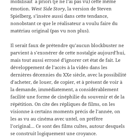
mobilisait a priori (je ne l’ai pas vu) cette même
émotion.
West Side Story
, la version de Steven
Spielberg, s’insère aussi dans cette tendance,
nonobstant ce que le réalisateur a voulu faire du
matériau original (pas vu non plus).
Il serait faux de prétendre qu’aucun blockbuster ne
parvient à s’exonérer de cette nostalgie aujourd’hui,
mais tout aussi erroné d’ignorer cet état de fait. Le
développement de l’accès à la vidéo dans les
dernières décennies du XXe siècle, avec la possibilité
d’acheter, de louer, de copier, et à présent de voir à
la demande, immédiatement, a considérablement
facilité une forme de cinéphilie du souvenir et de la
répétition. On cite des répliques de films, on les
visionne à certains moments précis de l’année, on
les as vu au cinéma avec untel, on préfère
l’original… Ce sont des films cultes, autour desquels
se construit logiquement une croyance.