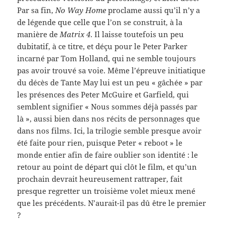
Par sa fin,
No Way Home
proclame aussi qu’il n’y a
de légende que celle que l’on se construit, à la
manière de
Matrix 4
. Il laisse toutefois un peu
dubitatif, à ce titre, et déçu pour le Peter Parker
incarné par Tom Holland, qui ne semble toujours
pas avoir trouvé sa voie. Même l’épreuve initiatique
du décès de Tante May lui est un peu « gâchée » par
les présences des Peter McGuire et Garfield, qui
semblent signifier « Nous sommes déjà passés par
là », aussi bien dans nos récits de personnages que
dans nos films. Ici, la trilogie semble presque avoir
été faite pour rien, puisque Peter « reboot » le
monde entier afin de faire oublier son identité : le
retour au point de départ qui clôt le film, et qu’un
prochain devrait heureusement rattraper, fait
presque regretter un troisième volet mieux mené
que les précédents. N’aurait-il pas dû être le premier
?