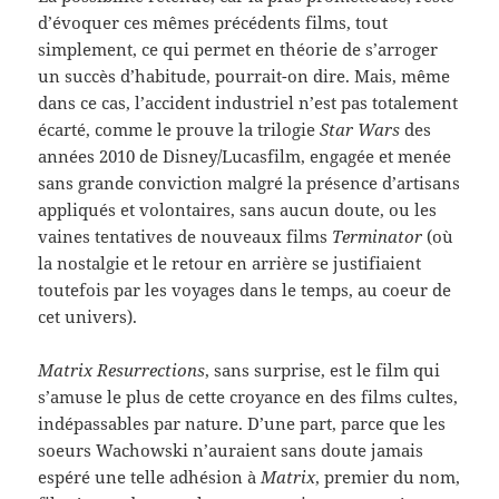
d’évoquer ces mêmes précédents films, tout
simplement, ce qui permet en théorie de s’arroger
un succès d’habitude, pourrait-on dire. Mais, même
dans ce cas, l’accident industriel n’est pas totalement
écarté, comme le prouve la trilogie
Star Wars
des
années 2010 de Disney/Lucasfilm, engagée et menée
sans grande conviction malgré la présence d’artisans
appliqués et volontaires, sans aucun doute, ou les
vaines tentatives de nouveaux films
Terminator
(où
la nostalgie et le retour en arrière se justifiaient
toutefois par les voyages dans le temps, au coeur de
cet univers).
Matrix Resurrections
, sans surprise, est le film qui
s’amuse le plus de cette croyance en des films cultes,
indépassables par nature. D’une part, parce que les
soeurs Wachowski n’auraient sans doute jamais
espéré une telle adhésion à
Matrix
, premier du nom,