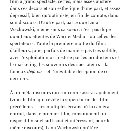
film à grand spectacle, certes, mais assez austère
dans ces décors et son esthétique d’une part, et assez
dépressif, bien qu’optimiste, en fin de compte, dans
son discours. D’autre part, parce que Lana
Wachowski, même sans sa soeur, n’est pas dupe
quant aux attentes de WarnerMedia – ou celles des
spectateurs. Toute la première moitié du film,
d’ailleurs, joue, parfois de manière pas très subtile,
avec l’exploitation orchestrée par les producteurs et
le marketing, les souvenirs des spectateurs – la
fameux
déjà vu
– et l’inévitable déception de ces
derniers.
À un méta-discours qui ronronne assez rapidement
(voici le film qui révèle la supercherie des films
précédents — les multiples écrans où la caméra
entrait, dans le premier film, constituaient un
dispositif visuel suffisant et intéressant, pour le
même discours), Lana Wachowski préfère