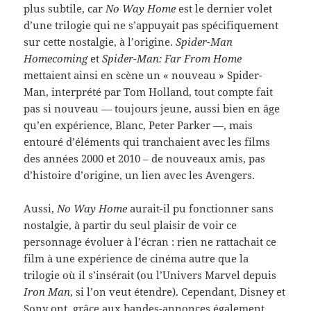
plus subtile, car
No Way Home
est le dernier volet
d’une trilogie qui ne s’appuyait pas spécifiquement
sur cette nostalgie, à l’origine.
Spider-Man
Homecoming
et
Spider-Man: Far From Home
mettaient ainsi en scène un « nouveau » Spider-
Man, interprété par Tom Holland, tout compte fait
pas si nouveau — toujours jeune, aussi bien en âge
qu’en expérience, Blanc, Peter Parker —, mais
entouré d’éléments qui tranchaient avec les films
des années 2000 et 2010 – de nouveaux amis, pas
d’histoire d’origine, un lien avec les Avengers.
Aussi,
No Way Home
aurait-il pu fonctionner sans
nostalgie, à partir du seul plaisir de voir ce
personnage évoluer à l’écran : rien ne rattachait ce
film à une expérience de cinéma autre que la
trilogie où il s’insérait (ou l’Univers Marvel depuis
Iron Man
, si l’on veut étendre). Cependant, Disney et
Sony ont, grâce aux bandes-annonces également,