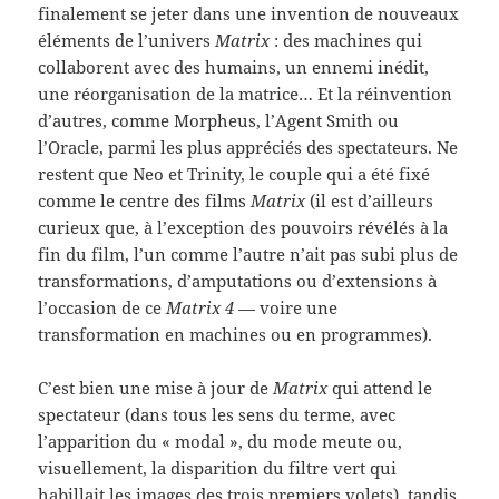
finalement se jeter dans une invention de nouveaux
éléments de l’univers
Matrix
: des machines qui
collaborent avec des humains, un ennemi inédit,
une réorganisation de la matrice… Et la réinvention
d’autres, comme Morpheus, l’Agent Smith ou
l’Oracle, parmi les plus appréciés des spectateurs. Ne
restent que Neo et Trinity, le couple qui a été fixé
comme le centre des films
Matrix
(il est d’ailleurs
curieux que, à l’exception des pouvoirs révélés à la
fin du film, l’un comme l’autre n’ait pas subi plus de
transformations, d’amputations ou d’extensions à
l’occasion de ce
Matrix 4
— voire une
transformation en machines ou en programmes).
C’est bien une mise à jour de
Matrix
qui attend le
spectateur (dans tous les sens du terme, avec
l’apparition du « modal », du mode meute ou,
visuellement, la disparition du filtre vert qui
habillait les images des trois premiers volets), tandis