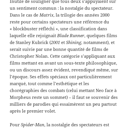
Inutile de souligner que tous deux s’appuyaient sur
un sentiment commun : la nostalgie du spectateur.
Dans le cas de
Matrix
, la trilogie des années 2000
reste pour certains spectateurs une référence du
« blockbuster réfléchi », une classification dans
laquelle elle rejoignait
Blade Runner
, quelques films
de Stanley Kubrick (
2001
et
Shining
, notamment), et
serait suivie par une bonne quantité de films de
Christopher Nolan. Cette catégorie s’appliquant aux
films mettant en avant un sous-texte philosophique,
ou un discours assez évident, revendiqué même, sur
l’époque. Ses effets spéciaux ont particulièrement
marqué, tout comme l’esthétique et les
chorégraphies des combats (celui mettant Neo face à
Morpheus reste un sommet) – il faut se souvenir des
milliers de parodies qui essaimèrent un peu partout
après le premier volet.
Pour
Spider-Man
, la nostalgie des spectateurs est