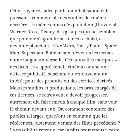
Cette croyance, aidée par la mondialisation et la
puissance commerciale des studios de cinéma
derrière ces mêmes films d’exploitation (Universal,
Warner Bros., Disney, des groupes qui ne semblent
que pouvoir s’agrandir au fil des rachats), est
devenue planétaire.
Star Wars
, Harry Potter, Spider-
Man, Superman, Batman sont devenus les termes
d’une langue universelle. Ces nouvelles marques –
des licences – apprécient le cinéma comme une
efficace publicité, suscitant ou renouvelant un
intérêt pour des produits ou des services dérivés.
Mais les studios et productions, les bras chargés de
ces licences, se retrouvent à devoir progresser,
autrement dit, faire mieux à chaque film, sans voir
le chemin devant eux. Or, comment contenter des
publics si larges, qui n’ont en commun que les
références, justement, venant des films précédents ?
La possibilité retenue, car la plus prometteuse, reste