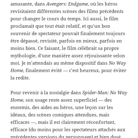
amusante, dans
Avengers: Endgame
, où les héros
revisitaient différentes scènes des films précédents
pour changer le cours du temps. Ici aussi, le film
proclamait que tout était relatif, et qu’un bon
souvenir de spectateur pouvait finalement toujours
être dépassé, revisité, parfois en mieux, parfois en
moins bien. Ce faisant, le film célébrait sa propre
mythologie, d’une manière assez réjouissante selon
moi. Je m’attendais au même dispositif dans
No Way
Home
, finalement évité — c’est heureux, pour éviter
la redite.
Pour revenir à la nostalgie dans
Spider-Man: No Way
Home
, son usage reste assez superficiel — des
ennemis, des aides au héros, une leçon sur les
idéaux, des scènes comiques attendues, mais
efficaces —, mais il est clairement réconfortant,
efficace (du moins pour les spectateurs attachés aux
précédentes versions du personnage) et bien dosé.