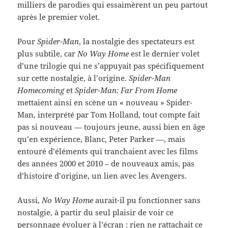
milliers de parodies qui essaimèrent un peu partout
après le premier volet.
Pour
Spider-Man
, la nostalgie des spectateurs est
plus subtile, car
No Way Home
est le dernier volet
d’une trilogie qui ne s’appuyait pas spécifiquement
sur cette nostalgie, à l’origine.
Spider-Man
Homecoming
et
Spider-Man: Far From Home
mettaient ainsi en scène un « nouveau » Spider-
Man, interprété par Tom Holland, tout compte fait
pas si nouveau — toujours jeune, aussi bien en âge
qu’en expérience, Blanc, Peter Parker —, mais
entouré d’éléments qui tranchaient avec les films
des années 2000 et 2010 – de nouveaux amis, pas
d’histoire d’origine, un lien avec les Avengers.
Aussi,
No Way Home
aurait-il pu fonctionner sans
nostalgie, à partir du seul plaisir de voir ce
personnage évoluer à l’écran : rien ne rattachait ce