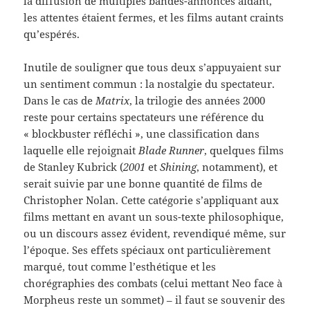
la diffusion de multiples bandes-annonces aidant,
les attentes étaient fermes, et les films autant craints
qu’espérés.
Inutile de souligner que tous deux s’appuyaient sur
un sentiment commun : la nostalgie du spectateur.
Dans le cas de
Matrix
, la trilogie des années 2000
reste pour certains spectateurs une référence du
« blockbuster réfléchi », une classification dans
laquelle elle rejoignait
Blade Runner
, quelques films
de Stanley Kubrick (
2001
et
Shining
, notamment), et
serait suivie par une bonne quantité de films de
Christopher Nolan. Cette catégorie s’appliquant aux
films mettant en avant un sous-texte philosophique,
ou un discours assez évident, revendiqué même, sur
l’époque. Ses effets spéciaux ont particulièrement
marqué, tout comme l’esthétique et les
chorégraphies des combats (celui mettant Neo face à
Morpheus reste un sommet) – il faut se souvenir des