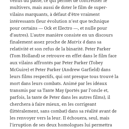
venus du passé, ce qui permet de concrétiser le
multivers, mais aussi de doter le film de super-
vilains marquants, à défaut d’être vraiment
intéressants (leur évolution n’est que technique
pour certains — Ock et Electro —, et nulle pour
d’autres). L’autre manière consiste en un discours
finalement assez proche de
Matrix 4
dans sa
relativité et son refus de la binarité. Peter Parker
(Tom Holland) se retrouve en effet dans le film face
aux vilains affrontés par Peter Parker (Tobey
McGuire) et Peter Parker (Andrew Garfield) dans
leurs films respectifs, qui ont presque tous trouvé la
mort dans leurs combats. Animé par les idéaux
transmis par sa Tante May (portés par l’oncle et,
parfois, la tante de Peter dans les autres films), il
cherchera à faire mieux, en les corrigeant
(littéralement, sans combat) dans sa réalité avant de
les renvoyer vers la leur. Il échouera, seul, mais
l’irruption de ses deux homologues lui permettra