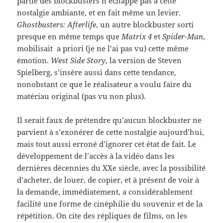
partie des blockbusters n’échappe pas à cette
nostalgie ambiante, et en fait même un levier.
Ghostbusters: Afterlife
, un autre blockbuster sorti
presque en même temps que
Matrix
4
et
Spider-Man
,
mobilisait a priori (je ne l’ai pas vu) cette même
émotion.
West Side Story
, la version de Steven
Spielberg, s’insère aussi dans cette tendance,
nonobstant ce que le réalisateur a voulu faire du
matériau original (pas vu non plus).
Il serait faux de prétendre qu’aucun blockbuster ne
parvient à s’exonérer de cette nostalgie aujourd’hui,
mais tout aussi erroné d’ignorer cet état de fait. Le
développement de l’accès à la vidéo dans les
dernières décennies du XXe siècle, avec la possibilité
d’acheter, de louer, de copier, et à présent de voir à
la demande, immédiatement, a considérablement
facilité une forme de cinéphilie du souvenir et de la
répétition. On cite des répliques de films, on les