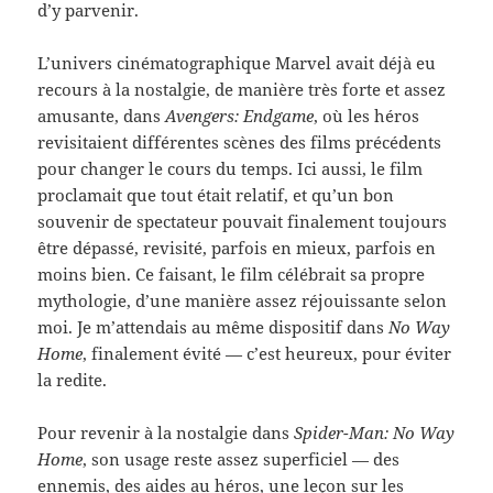
d’y parvenir.
L’univers cinématographique Marvel avait déjà eu
recours à la nostalgie, de manière très forte et assez
amusante, dans
Avengers: Endgame
, où les héros
revisitaient différentes scènes des films précédents
pour changer le cours du temps. Ici aussi, le film
proclamait que tout était relatif, et qu’un bon
souvenir de spectateur pouvait finalement toujours
être dépassé, revisité, parfois en mieux, parfois en
moins bien. Ce faisant, le film célébrait sa propre
mythologie, d’une manière assez réjouissante selon
moi. Je m’attendais au même dispositif dans
No Way
Home
, finalement évité — c’est heureux, pour éviter
la redite.
Pour revenir à la nostalgie dans
Spider-Man: No Way
Home
, son usage reste assez superficiel — des
ennemis, des aides au héros, une leçon sur les