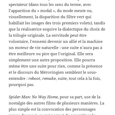
spectateur (dans tous les sens du terme, avec
l’apparition du « modal », du mode meute ou,
visuellement, la disparition du filtre vert qui
habillait les images des trois premiers volets), tandis
que la réalisatrice esquive la dialectique du choix de
la trilogie originale. La servitude peut être
volontaire, l’ennemi devenir un allié et la machine
un moteur de vie naturelle : une suite n’aura pas à
être meilleure ou pire que l’original. Elle sera
simplement une autre proposition. Elle pourra
même être une suite pour rien, comme la présence
et le discours du Mérovingien semblent le sous-
entendre :
reboot
,
remake
, suite, tout cela à la fois,
pourquoi pas.
Spider-Man: No Way Home
, pour sa part, use de la
nostalgie des autres films de plusieurs manières. La
plus simple est la convocation des personnages