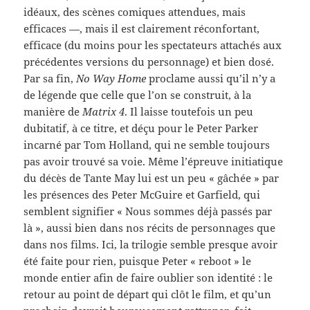
idéaux, des scènes comiques attendues, mais
efficaces —, mais il est clairement réconfortant,
efficace (du moins pour les spectateurs attachés aux
précédentes versions du personnage) et bien dosé.
Par sa fin,
No Way Home
proclame aussi qu’il n’y a
de légende que celle que l’on se construit, à la
manière de
Matrix 4
. Il laisse toutefois un peu
dubitatif, à ce titre, et déçu pour le Peter Parker
incarné par Tom Holland, qui ne semble toujours
pas avoir trouvé sa voie. Même l’épreuve initiatique
du décès de Tante May lui est un peu « gâchée » par
les présences des Peter McGuire et Garfield, qui
semblent signifier « Nous sommes déjà passés par
là », aussi bien dans nos récits de personnages que
dans nos films. Ici, la trilogie semble presque avoir
été faite pour rien, puisque Peter « reboot » le
monde entier afin de faire oublier son identité : le
retour au point de départ qui clôt le film, et qu’un