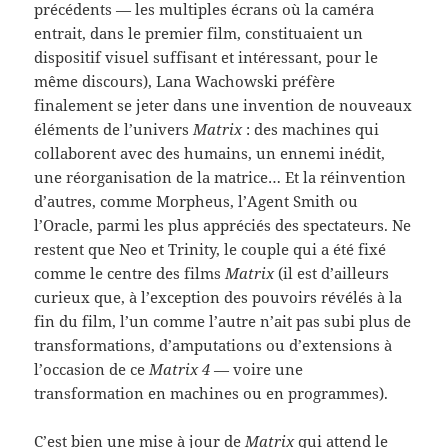
précédents — les multiples écrans où la caméra
entrait, dans le premier film, constituaient un
dispositif visuel suffisant et intéressant, pour le
même discours), Lana Wachowski préfère
finalement se jeter dans une invention de nouveaux
éléments de l’univers
Matrix
: des machines qui
collaborent avec des humains, un ennemi inédit,
une réorganisation de la matrice… Et la réinvention
d’autres, comme Morpheus, l’Agent Smith ou
l’Oracle, parmi les plus appréciés des spectateurs. Ne
restent que Neo et Trinity, le couple qui a été fixé
comme le centre des films
Matrix
(il est d’ailleurs
curieux que, à l’exception des pouvoirs révélés à la
fin du film, l’un comme l’autre n’ait pas subi plus de
transformations, d’amputations ou d’extensions à
l’occasion de ce
Matrix 4
— voire une
transformation en machines ou en programmes).
C’est bien une mise à jour de
Matrix
qui attend le