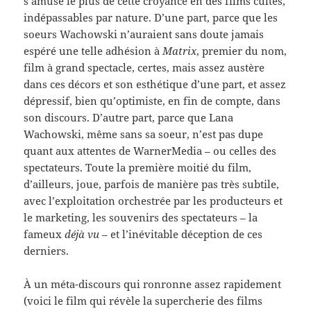
s’amuse le plus de cette croyance en des films cultes,
indépassables par nature. D’une part, parce que les
soeurs Wachowski n’auraient sans doute jamais
espéré une telle adhésion à
Matrix
, premier du nom,
film à grand spectacle, certes, mais assez austère
dans ces décors et son esthétique d’une part, et assez
dépressif, bien qu’optimiste, en fin de compte, dans
son discours. D’autre part, parce que Lana
Wachowski, même sans sa soeur, n’est pas dupe
quant aux attentes de WarnerMedia – ou celles des
spectateurs. Toute la première moitié du film,
d’ailleurs, joue, parfois de manière pas très subtile,
avec l’exploitation orchestrée par les producteurs et
le marketing, les souvenirs des spectateurs – la
fameux
déjà vu
– et l’inévitable déception de ces
derniers.
À un méta-discours qui ronronne assez rapidement
(voici le film qui révèle la supercherie des films