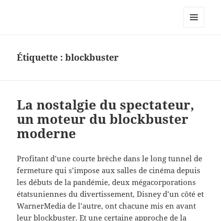
Le site personnel d'Antoine Oury
MENU
ET
WIDGETS
Étiquette :
blockbuster
La nostalgie du spectateur,
un moteur du blockbuster
moderne
Profitant d’une courte brèche dans le long tunnel de
fermeture qui s’impose aux salles de cinéma depuis
les débuts de la pandémie, deux mégacorporations
étatsuniennes du divertissement, Disney d’un côté et
WarnerMedia de l’autre, ont chacune mis en avant
leur blockbuster. Et une certaine approche de la