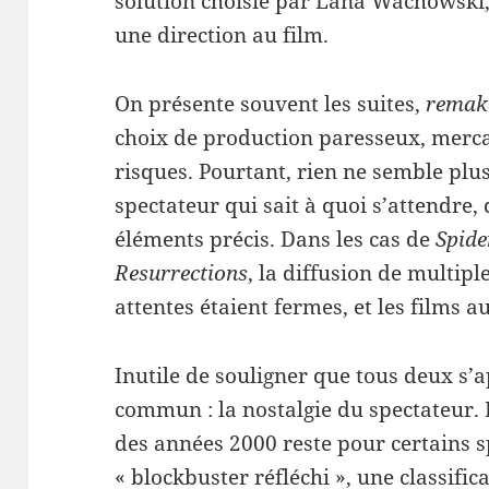
solution choisie par Lana Wachowski, 
une direction au film.
On présente souvent les suites,
remak
choix de production paresseux, merca
risques. Pourtant, rien ne semble plu
spectateur qui sait à quoi s’attendre,
éléments précis. Dans les cas de
Spid
Resurrections
, la diffusion de multip
attentes étaient fermes, et les films a
Inutile de souligner que tous deux s
commun : la nostalgie du spectateur. 
des années 2000 reste pour certains 
« blockbuster réfléchi », une classific