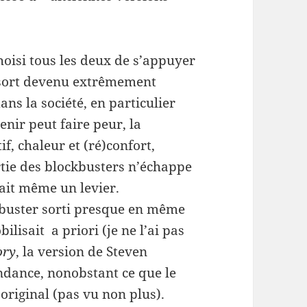
oisi tous les deux de s’appuyer
essort devenu extrêmement
ns la société, en particulier
enir peut faire peur, la
if, chaleur et (ré)confort,
ie des blockbusters n’échappe
fait même un levier.
kbuster sorti presque en même
bilisait a priori (je ne l’ai pas
ory
, la version de Steven
endance, nonobstant ce que le
original (pas vu non plus).