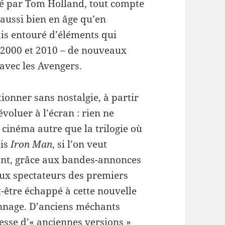
té par Tom Holland, tout compte
 aussi bien en âge qu’en
ais entouré d’éléments qui
s 2000 et 2010 – de nouveaux
 avec les Avengers.
tionner sans nostalgie, à partir
voluer à l’écran : rien ne
 cinéma autre que la trilogie où
uis
Iron Man
, si l’on veut
ont, grâce aux bandes-annonces
ux spectateurs des premiers
-être échappé à cette nouvelle
nnage. D’anciens méchants
esse d’« anciennes versions »