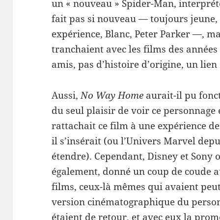
un « nouveau » Spider-Man, interpré
fait pas si nouveau — toujours jeune,
expérience, Blanc, Peter Parker —, m
tranchaient avec les films des année
amis, pas d’histoire d’origine, un lien
Aussi,
No Way Home
aurait-il pu fonc
du seul plaisir de voir ce personnage é
rattachait ce film à une expérience de
il s’insérait (ou l’Univers Marvel dep
étendre). Cependant, Disney et Sony 
également, donné un coup de coude a
films, ceux-là mêmes qui avaient peut
version cinématographique du perso
étaient de retour, et avec eux la prom