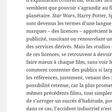
d’exploitation (Universal, Warner Bro
semblent que pouvoir s’agrandir au fi
planétaire.
Star Wars
, Harry Potter,
sont devenus les termes d’une langue 
marques – des licences – apprécient 
publicité, suscitant ou renouvelant u
des services dérivés. Mais les studios
de ces licences, se retrouvent à devoi
faire mieux à chaque film, sans voir 
comment contenter des publics si lar
les références, justement, venant des
possibilité retenue, car la plus prome
mêmes précédents films, tout simplem
de s’arroger un succès d’habitude, p
dans ce cas, l’accident industriel n’e