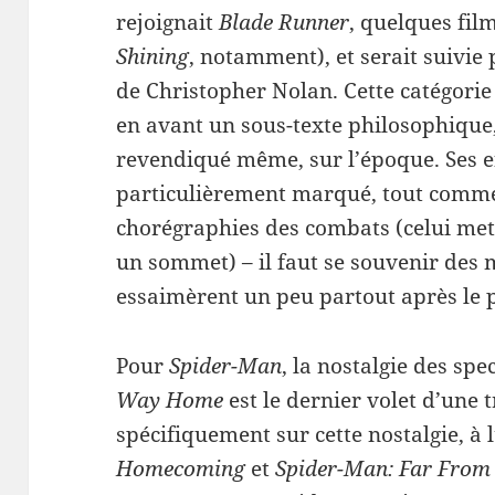
rejoignait
Blade Runner
, quelques fil
Shining
, notamment), et serait suivie
de Christopher Nolan. Cette catégorie
en avant un sous-texte philosophique,
revendiqué même, sur l’époque. Ses e
particulièrement marqué, tout comme 
chorégraphies des combats (celui met
un sommet) – il faut se souvenir des m
essaimèrent un peu partout après le 
Pour
Spider-Man
, la nostalgie des spe
Way Home
est le dernier volet d’une 
spécifiquement sur cette nostalgie, à l
Homecoming
et
Spider-Man: Far Fro