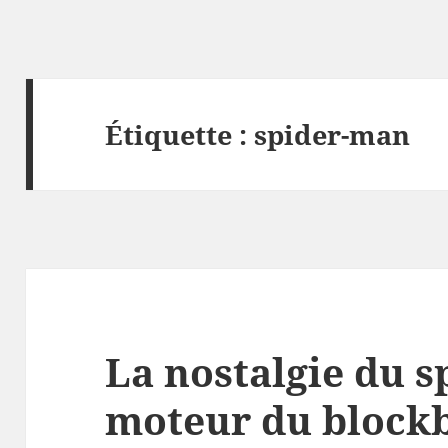
Étiquette :
spider-man
La nostalgie du s
moteur du block