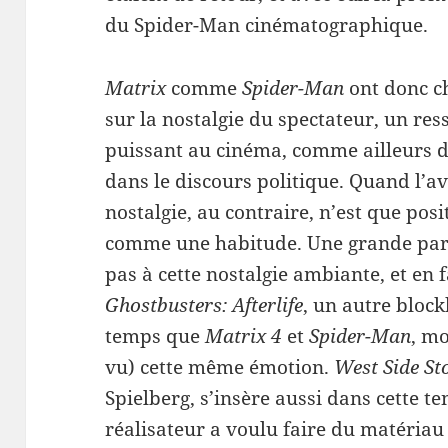
du Spider-Man cinématographique.
Matrix
comme
Spider-Man
ont donc ch
sur la nostalgie du spectateur, un r
puissant au cinéma, comme ailleurs da
dans le discours politique. Quand l’av
nostalgie, au contraire, n’est que posit
comme une habitude. Une grande part
pas à cette nostalgie ambiante, et en 
Ghostbusters: Afterlife
, un autre bloc
temps que
Matrix
4
et
Spider-Man
, mo
vu) cette même émotion.
West Side St
Spielberg, s’insère aussi dans cette t
réalisateur a voulu faire du matériau 