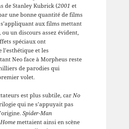
ms de Stanley Kubrick (
2001
et
 par une bonne quantité de films
 s’appliquant aux films mettant
 ou un discours assez évident,
ffets spéciaux ont
l’esthétique et les
tant Neo face à Morpheus reste
illiers de parodies qui
premier volet.
ctateurs est plus subtile, car
No
trilogie qui ne s’appuyait pas
’origine.
Spider-Man
m Home
mettaient ainsi en scène