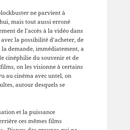
blockbuster ne parvient à
hui, mais tout aussi erroné
pement de l’accès à la vidéo dans
avec la possibilité d’acheter, de
r à la demande, immédiatement, a
e cinéphilie du souvenir et de
 films, on les visionne à certains
vu au cinéma avec untel, on
cultes, autour desquels se
sation et la puissance
errière ces mêmes films