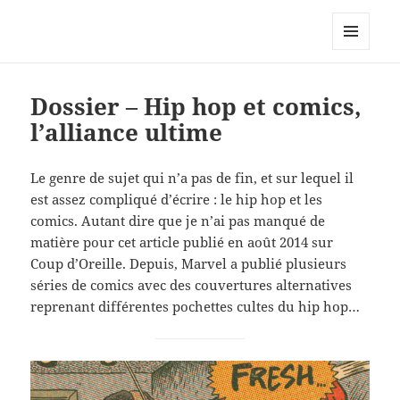
Le site personnel d'Antoine Oury
MENU
ET
WIDGETS
Dossier – Hip hop et comics,
l’alliance ultime
Le genre de sujet qui n’a pas de fin, et sur lequel il
est assez compliqué d’écrire : le hip hop et les
comics. Autant dire que je n’ai pas manqué de
matière pour cet article publié en août 2014 sur
Coup d’Oreille. Depuis, Marvel a publié plusieurs
séries de comics avec des couvertures alternatives
reprenant différentes pochettes cultes du hip hop…