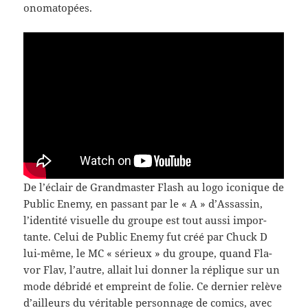
onomatopées.
De l’éclair de Grand­mas­ter Flash au logo iconique de
Pub­lic Enemy, en pas­sant par le « A » d’Assassin,
l’identité visuelle du groupe est tout aussi impor­
tante. Celui de Pub­lic Enemy fut créé par Chuck D
lui-​même, le MC « sérieux » du groupe, quand Fla­
vor Flav, l’autre, allait lui don­ner la réplique sur un
mode débridé et empreint de folie. Ce dernier relève
d’ailleurs du véri­ta­ble per­son­nage de comics, avec