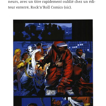
neurs, avec un titre rapi­de­ment oublié chez un édi­
teur enterré, Rock’n’Roll Comics (sic).