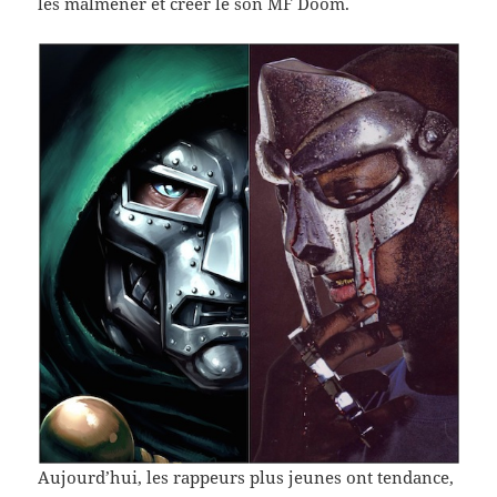
les malmener et créer le son MF Doom.
Aujourd’hui, les rappeurs plus jeunes ont ten­dance,