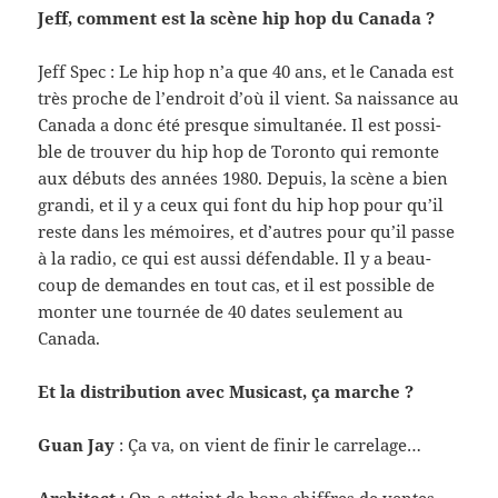
Jeff, com­ment est la scène hip hop du Canada ?
Jeff Spec : Le hip hop n’a que 40 ans, et le Canada est
très proche de l’endroit d’où il vient. Sa nais­sance au
Canada a donc été presque simul­tanée. Il est pos­si­
ble de trou­ver du hip hop de Toronto qui remonte
aux débuts des années 1980. Depuis, la scène a bien
grandi, et il y a ceux qui font du hip hop pour qu’il
reste dans les mémoires, et d’autres pour qu’il passe
à la radio, ce qui est aussi défend­able. Il y a beau­
coup de deman­des en tout cas, et il est pos­si­ble de
mon­ter une tournée de 40 dates seule­ment au
Canada.
Et la dis­tri­b­u­tion avec Musi­cast, ça marche ?
Guan Jay
: Ça va, on vient de finir le carrelage…