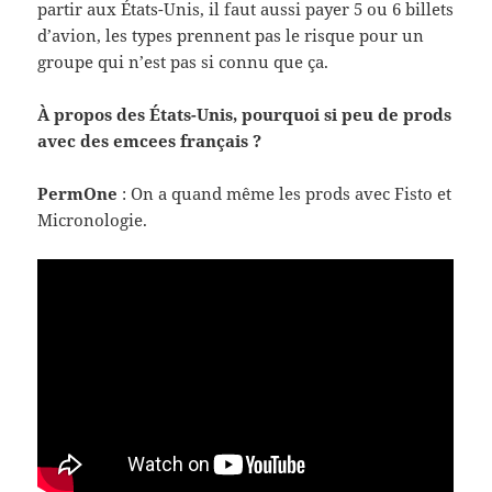
par­tir aux États-​Unis, il faut aussi payer 5 ou 6 bil­lets
d’avion, les types pren­nent pas le risque pour un
groupe qui n’est pas si connu que ça.
À pro­pos des États-​Unis, pourquoi si peu de prods
avec des emcees français ?
Per­mOne
: On a quand même les prods avec Fisto et
Micronologie.