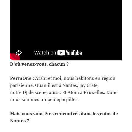
D’où venez-​vous, chacun ?
Per­mOne
: Arshi et moi, nous habitons en région
parisi­enne. Guan il est à Nantes, Jay Crate,
notre DJ de scène, aussi. Et Atom à Brux­elles. Donc
nous sommes un peu éparpillés.
Mais vous vous êtes ren­con­trés dans les coins de
Nantes ?