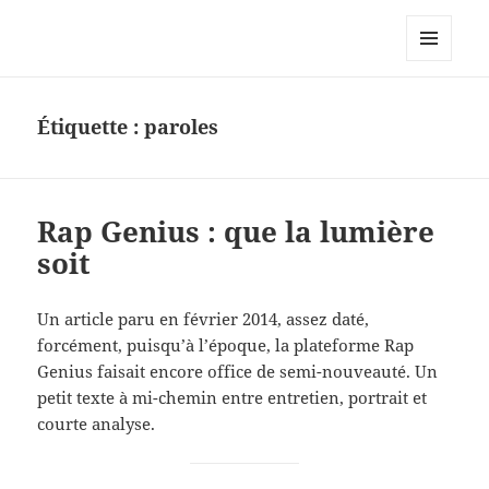
Le site personnel d'Antoine Oury
MENU
ET
WIDGETS
Étiquette :
paroles
Rap Genius : que la lumière
soit
Un article paru en février 2014, assez daté,
forcément, puisqu’à l’époque, la plateforme Rap
Genius faisait encore office de semi-nouveauté. Un
petit texte à mi-chemin entre entretien, portrait et
courte analyse.