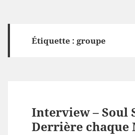
Étiquette :
groupe
Interview – Soul 
Derrière chaque M