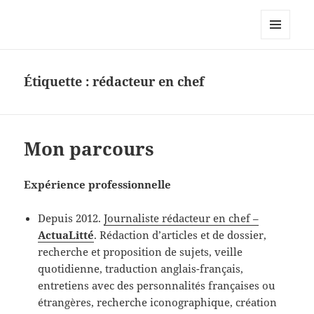
Le site personnel d'Antoine Oury
MENU
ET
WIDGETS
Étiquette :
rédacteur en chef
Mon parcours
Expérience professionnelle
Depuis 2012.
Journaliste rédacteur en chef –
ActuaLitté
. Rédaction d’articles et de dossier,
recherche et proposition de sujets, veille
quotidienne, traduction anglais-français,
entretiens avec des personnalités françaises ou
étrangères, recherche iconographique, création