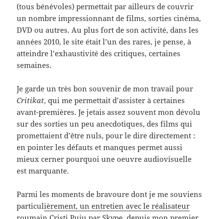
(tous bénévoles) permettait par ailleurs de couvrir
un nombre impressionnant de films, sorties cinéma,
DVD ou autres. Au plus fort de son activité, dans les
années 2010, le site était l’un des rares, je pense, à
atteindre l’exhaustivité des critiques, certaines
semaines.
Je garde un très bon souvenir de mon travail pour
Critikat
, qui me permettait d’assister à certaines
avant-premières. Je jetais assez souvent mon dévolu
sur des sorties un peu anecdotiques, des films qui
promettaient d’être nuls, pour le dire directement :
en pointer les défauts et manques permet aussi
mieux cerner pourquoi une oeuvre audiovisuelle
est marquante.
Parmi les moments de bravoure dont je me souviens
particul
ièrement, un entretien avec le réalisateur
roumain Cristi Puiu par Skype
, depuis mon premier