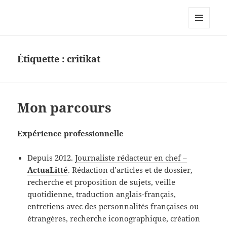
Le site personnel d'Antoine Oury
MENU
ET
WIDGETS
Étiquette :
critikat
Mon parcours
Expérience professionnelle
Depuis 2012.
Journaliste rédacteur en chef –
ActuaLitté
. Rédaction d’articles et de dossier,
recherche et proposition de sujets, veille
quotidienne, traduction anglais-français,
entretiens avec des personnalités françaises ou
étrangères, recherche iconographique, création