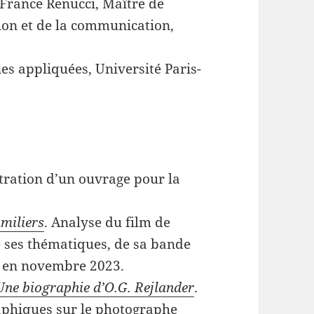
r France Renucci, Maître de
ion et de la communication,
es appliquées, Université Paris-
ustration d’un ouvrage pour la
amiliers
. Analyse du film de
e ses thématiques, de sa bande
en novembre 2023.
Une biographie d’O.G. Rejlander
.
aphiques sur le photographe