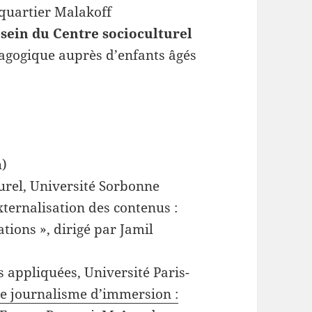
 quartier Malakoff
sein du Centre socioculturel
agogique auprès d’enfants âgés
h)
urel, Université Sorbonne
ternalisation des contenus :
ations », dirigé par Jamil
 appliquées, Université Paris-
Le journalisme d’immersion :