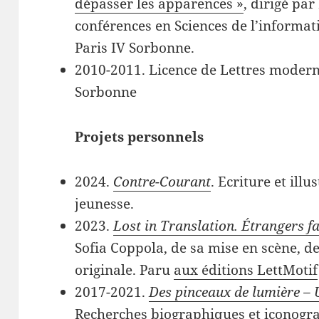
dépasser les apparences »
, dirigé pa
conférences en Sciences de l’informat
Paris IV Sorbonne.
2010-2011. Licence de Lettres modern
Sorbonne
Projets personnels
2024.
Contre-Courant
. Ecriture et ill
jeunesse.
2023.
Lost in Translation. Étrangers f
Sofia Coppola, de sa mise en scène, d
originale. Paru
aux éditions LettMotif
2017-2021.
Des pinceaux de lumière – 
Recherches biographiques et iconogr