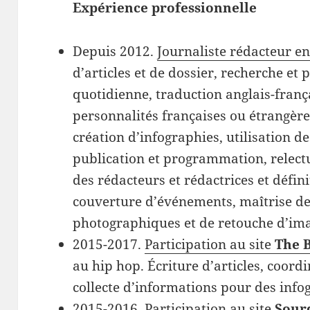
Expérience professionnelle
Depuis 2012.
Journaliste rédacteur en
d’articles et de dossier, recherche et p
quotidienne, traduction anglais-frança
personnalités françaises ou étrangèr
création d’infographies, utilisation d
publication et programmation, relectu
des rédacteurs et rédactrices et défini
couverture d’événements, maîtrise de 
photographiques et de retouche d’im
2015-2017.
Participation au site
The 
au hip hop. Écriture d’articles, coordi
collecte d’informations pour des info
2015-2016.
Participation au site
Sour