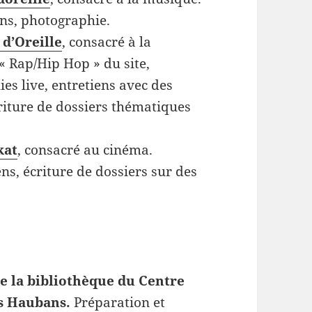
ens, photographie.
d’Oreille
, consacré à la
« Rap/Hip Hop » du site,
s live, entretiens avec des
riture de dossiers thématiques
kat
, consacré au cinéma.
ens, écriture de dossiers sur des
e la bibliothèque du Centre
es Haubans.
Préparation et