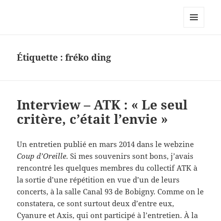
Le site personnel d'Antoine Oury
MENU
ET
WIDGETS
Étiquette :
fréko ding
Interview – ATK : « Le seul
critère, c’était l’envie »
Un entretien publié en mars 2014 dans le webzine
Coup d’Oreille
. Si mes souvenirs sont bons, j’avais
rencontré les quelques membres du collectif ATK à
la sortie d’une répétition en vue d’un de leurs
concerts, à la salle Canal 93 de Bobigny. Comme on le
constatera, ce sont surtout deux d’entre eux,
Cyanure et Axis, qui ont participé à l’entretien. À la