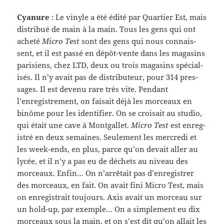
Cya­nure
: Le vinyle a été édité par Quartier Est, mais
dis­tribué de main à la main. Tous les gens qui ont
acheté
Micro Test
sont des gens qui nous con­nais­
sent, et il est passé en dépôt-​vente dans les mag­a­sins
parisiens, chez LTD, deux ou trois mag­a­sins spé­cial­
isés. Il n’y avait pas de dis­trib­u­teur, pour 314 pres­
sages. Il est devenu rare très vite. Pen­dant
l’enregistrement, on fai­sait déjà les morceaux en
binôme pour les iden­ti­fier. On se croi­sait au stu­dio,
qui était une cave à Mont­gal­let.
Micro Test
est enreg­
istré en deux semaines. Seule­ment les mer­credi et
les week-​ends, en plus, parce qu’on devait aller au
lycée, et il n’y a pas eu de déchets au niveau des
morceaux. Enfin… On n’arrêtait pas d’enregistrer
des morceaux, en fait. On avait fini Micro Test, mais
on enreg­is­trait tou­jours. Axis avait un morceau sur
un hold-​up, par exem­ple… On a sim­ple­ment eu dix
morceaux sous la main, et on s’est dit qu’on allait les