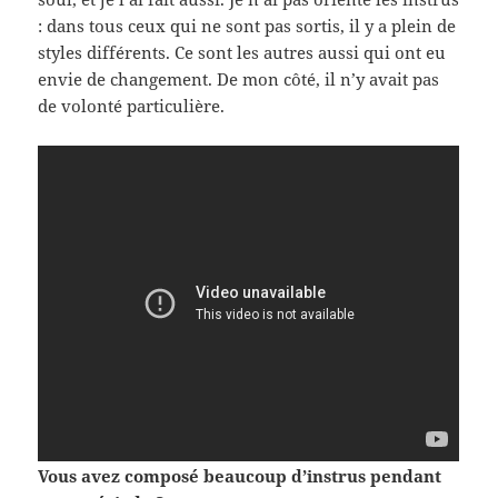
: dans tous ceux qui ne sont pas sor­tis, il y a plein de
styles dif­férents. Ce sont les autres aussi qui ont eu
envie de change­ment. De mon côté, il n’y avait pas
de volonté par­ti­c­ulière.
Vous avez com­posé beau­coup d’instrus pen­dant