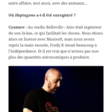
autre affaire, moi aussi, avec des animaux…
Où
Hep­tagone
a-​t-​il été enregistré ?
Cya­nure
: Au stu­dio Belleville : Axis était ingénieur
du son là-​bas, ce qui facil­i­tait les choses. Nous étions
alors en licence avec Musisoft, mais nous avons
repris la main ensuite, Fredy K tenait beau­coup à
l’indépendance. Et il est vrai que n’avions pas non
plus des quan­tités astronomiques à produire.