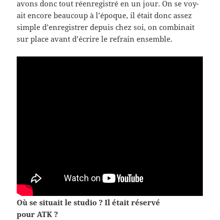
avons donc tout réen­reg­istré en un jour. On se voy­
ait encore beau­coup à l’époque, il était donc assez
sim­ple d’enregistrer depuis chez soi, on com­bi­nait
sur place avant d’écrire le refrain ensemble.
Où se situ­ait le stu­dio ? Il était réservé
pour ATK ?