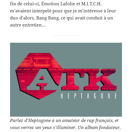
fin de celui-ci, Émo­tion Lafolie et M.I.T.C.H.
m’avaient interpelé pour que je m’intéresse à leur
duo d’alors, Bang Bang, ce qui avait conduit à un
autre entretien…
Par­lez d’Heptagone à un ama­teur de rap français, et
vous ver­rez ses yeux s’illuminer. Un album fon­da­teur,