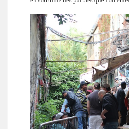
en sour­dine des paroles que l’on ente