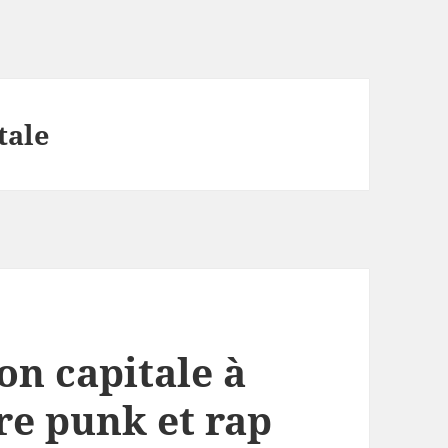
tale
on capitale à
tre punk et rap