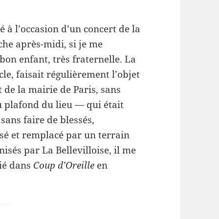
sé à l’occasion d’un concert de la
che après-midi, si je me
bon enfant, très fraternelle. La
le, faisait régulièrement l’objet
 de la mairie de Paris, sans
u plafond du lieu — qui était
sans faire de blessés,
asé et remplacé par un terrain
isés par La Bellevilloise, il me
lié dans
Coup d’Oreille
en