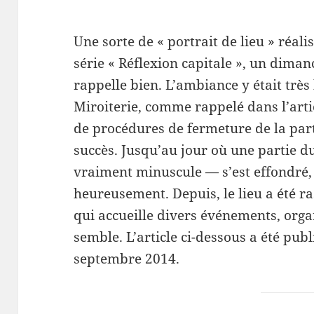
Une sorte de « portrait de lieu » réali
série « Réflexion capitale », un diman
rappelle bien. L’ambiance y était très 
Miroiterie, comme rappelé dans l’artic
de procédures de fermeture de la part
succès. Jusqu’au jour où une partie d
vraiment minuscule — s’est effondré, 
heureusement. Depuis, le lieu a été r
qui accueille divers événements, organ
semble. L’article ci-dessous a été pub
septembre 2014.