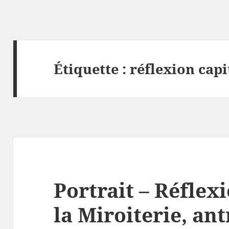
Étiquette :
réflexion capi
Portrait – Réflexi
la Miroiterie, an