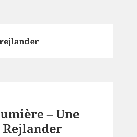
 rejlander
lumière – Une
. Rejlander