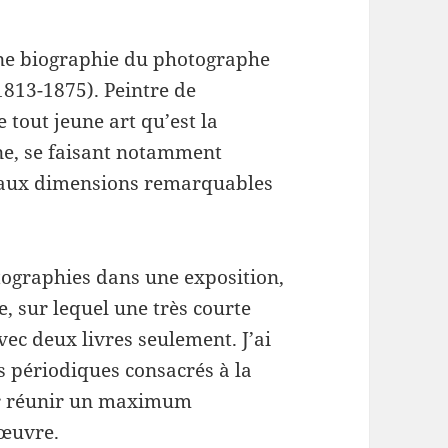
 une biographie du photographe
1813-1875). Peintre de
 tout jeune art qu’est la
ne, se faisant notamment
 aux dimensions remarquables
tographies dans une exposition,
e, sur lequel une très courte
vec deux livres seulement. J’ai
s périodiques consacrés à la
ur réunir un maximum
 œuvre.