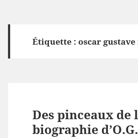
Étiquette :
oscar gustave
Des pinceaux de 
biographie d’O.G