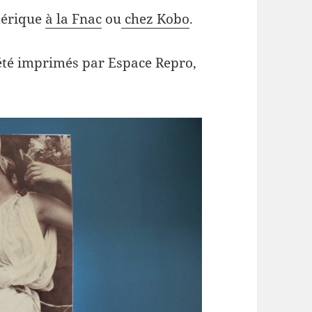
mérique
à la Fnac
ou
chez Kobo
.
 été imprimés par Espace Repro,