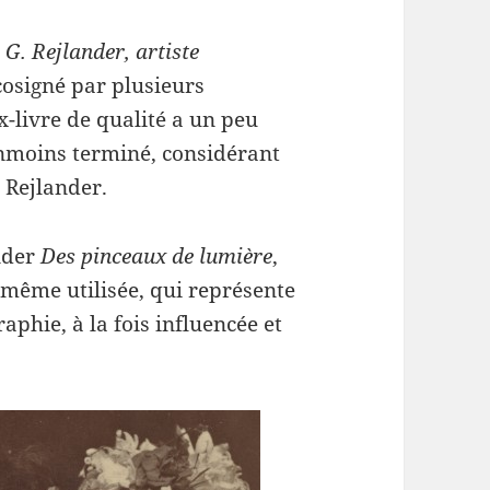
 G. Rejlander, artiste
cosigné par plusieurs
x-livre de qualité a un peu
anmoins terminé, considérant
 Rejlander.
nder
Des pinceaux de lumière
,
-même utilisée, qui représente
phie, à la fois influencée et