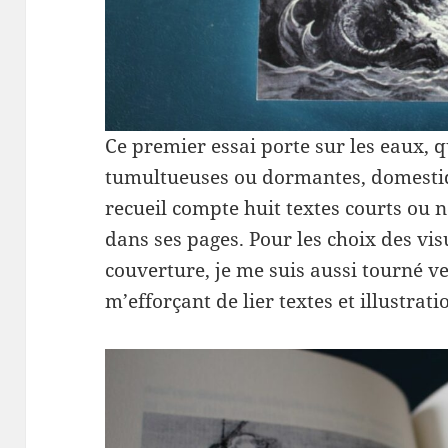
Ce premier essai porte sur les eaux, q
tumultueuses ou dormantes, domestiq
recueil compte huit textes courts ou 
dans ses pages. Pour les choix des visu
couverture, je me suis aussi tourné v
m’efforçant de lier textes et illustrati