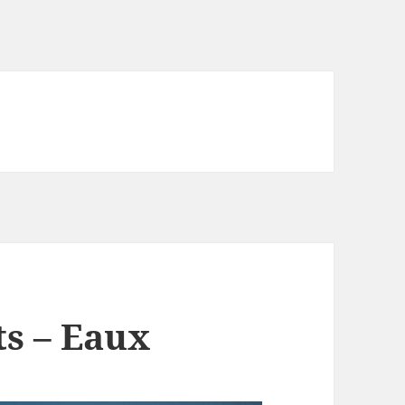
ts – Eaux