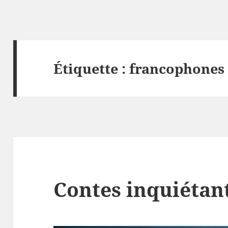
Étiquette :
francophones
Contes inquiétan