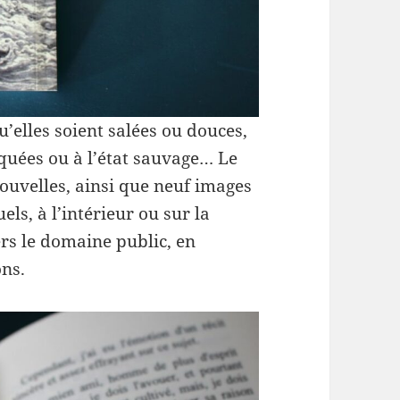
u’elles soient salées ou douces,
uées ou à l’état sauvage… Le
nouvelles, ainsi que neuf images
els, à l’intérieur ou sur la
ers le domaine public, en
ons.