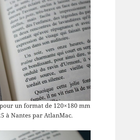
, pour un format de 120×180 mm
025 à Nantes par AtlanMac.