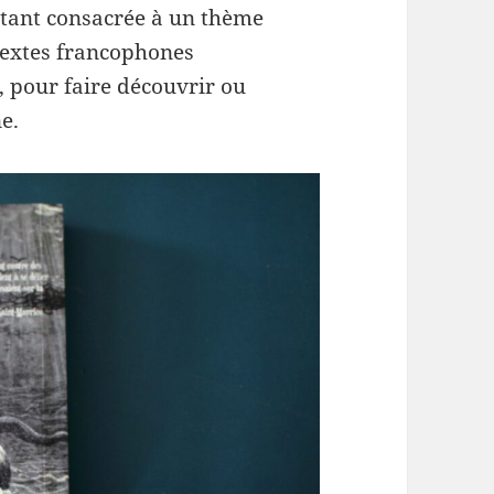
étant consacrée à un thème
 textes francophones
 pour faire découvrir ou
e.