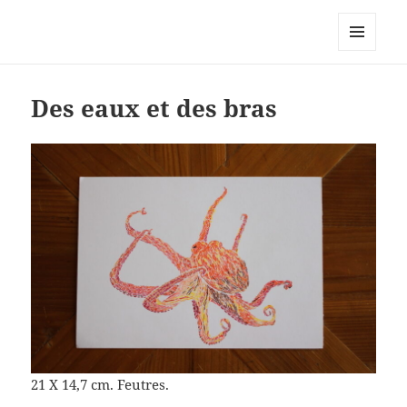
Le site personnel d'Antoine Oury
MENU
ET
WIDGETS
Des eaux et des bras
21 X 14,7 cm. Feutres.