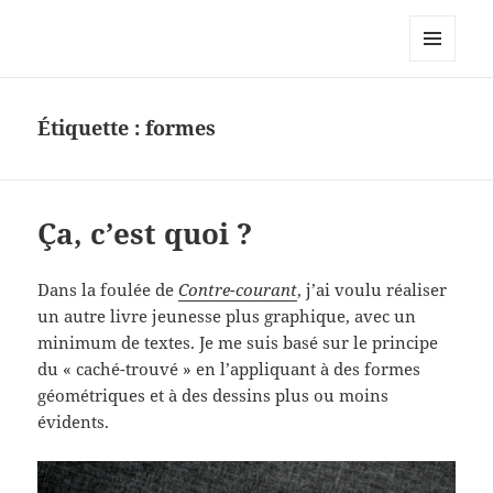
Le site personnel d'Antoine Oury
MENU
ET
WIDGETS
Étiquette :
formes
Ça, c’est quoi ?
Dans la foulée de
Contre-courant
, j’ai voulu réaliser
un autre livre jeunesse plus graphique, avec un
minimum de textes. Je me suis basé sur le principe
du « caché-trouvé » en l’appliquant à des formes
géométriques et à des dessins plus ou moins
évidents.