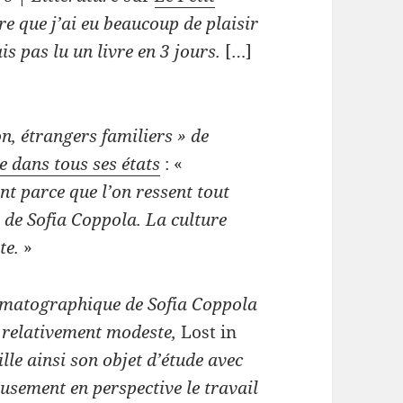
vre que j’ai eu beaucoup de plaisir
is pas lu un livre en 3 jours.
[…]
on, étrangers familiers » de
e dans tous ses états
: «
nt parce que l’on ressent tout
de Sofia Coppola. La culture
te.
»
nématographique de Sofia Coppola
 relativement modeste,
Lost in
ille ainsi son objet d’étude avec
eusement en perspective le travail