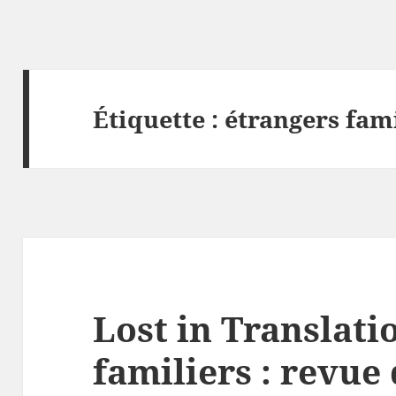
Étiquette :
étrangers fam
Lost in Translati
familiers : revue