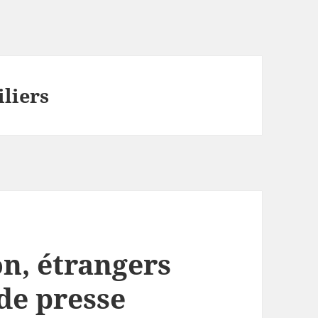
iliers
on, étrangers
 de presse