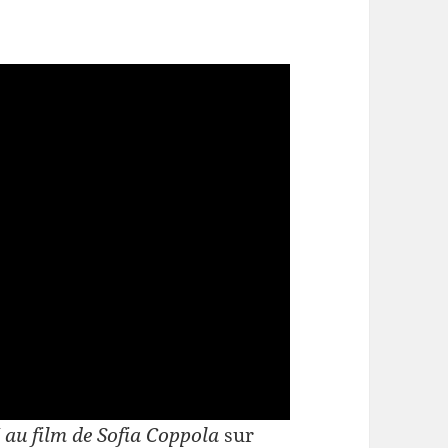
 au film de Sofia Coppola
sur