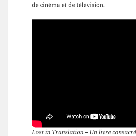
de cinéma et de télévision.
Lost in Translation – Un livre consacré