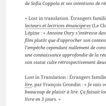
de Sofia Coppola et ses intentions de ré
« Lost in translation. Étrangers famil
lecteurs et lectrices émancipé·es
(Le Cl
Lépine : «
Antoine Oury s’intéresse dav
film plutôt que d’approcher son context
l’empêche cependant nullement de cons
une connaissance approfondie de la réa
son statut culte rétrospectivement deux
Lost in Translation : Étrangers famil
lire
, par François Grondin : «
Je vais v
beaucoup de plaisir à lire. Ça faisait l
livre en 3 jours.
»