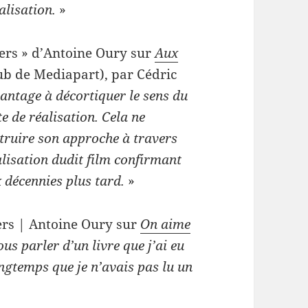
alisation.
»
iers » d’Antoine Oury sur
Aux
ub de Mediapart), par Cédric
antage à décortiquer le sens du
e de réalisation. Cela ne
truire son approche à travers
lisation dudit film confirmant
 décennies plus tard.
»
iers | Antoine Oury sur
On aime
ous parler d’un livre que j’ai eu
ongtemps que je n’avais pas lu un