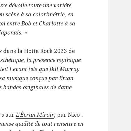
vre dévoile toute une variété
n scène à sa colorimétrie, en
on entre Bob et Charlotte à sa
japonais.
»
s
dans
la Hotte Rock 2023 de
esthétique, la présence mythique
leil Levant tels que Bill Murray
ar sa musique conçue par Brian
des bandes originales de dame
rs
sur
L’Écran Miroir
, par Nico :
mmense qualité de tout remettre en