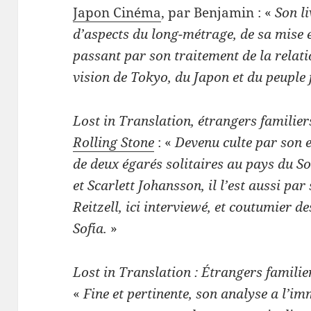
Japon Cinéma
, par Benjamin : «
Son li
d’aspects du long-métrage, de sa mise e
passant par son traitement de la relati
vision de Tokyo, du Japon et du peuple 
Lost in Translation, étrangers familier
Rolling Stone
: «
Devenu culte par son 
de deux égarés solitaires au pays du So
et Scarlett Johansson, il l’est aussi p
Reitzell, ici interviewé, et coutumier 
Sofia.
»
Lost in Translation : Étrangers familie
«
Fine et pertinente, son analyse a l’i