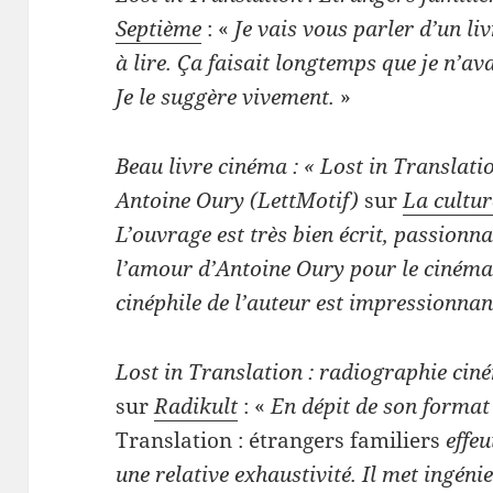
Septième
: «
Je vais vous parler d’un li
à lire. Ça faisait longtemps que je n’ava
Je le suggère vivement.
»
Beau livre cinéma : « Lost in Translati
Antoine Oury (LettMotif)
sur
La cultur
L’ouvrage est très bien écrit, passionna
l’amour d’Antoine Oury pour le cinéma 
cinéphile de l’auteur est impressionnan
Lost in Translation : radiographie ci
sur
Radikult
: «
En dépit de son format
Translation : étrangers familiers
effeu
une relative exhaustivité. Il met ingéni