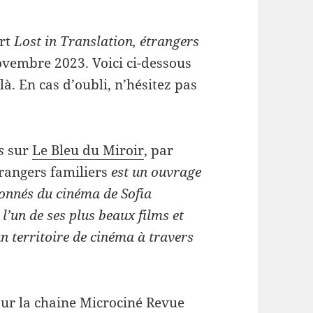
ert
Lost in Translation, étrangers
ovembre 2023. Voici ci-dessous
là. En cas d’oubli, n’hésitez pas
s
sur
Le Bleu du Miroir
, par
trangers familiers
est un ouvrage
ionnés du cinéma de Sofia
l’un de ses plus beaux films et
 territoire de cinéma à travers
ur la chaine Microciné Revue