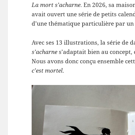
La mort s’acharne
. En 2026, sa maiso
avait ouvert une série de petits calen
d’une thématique particulière par un 
Avec ses 13 illustrations, la série d
s’acharne
s’adaptait bien au concept,
Nous avons donc conçu ensemble cette
c’est mortel
.