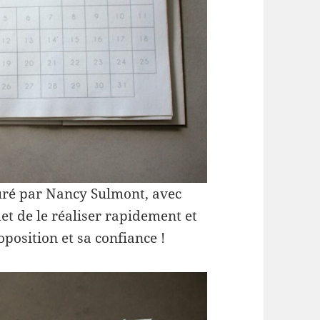
uré par Nancy Sulmont, avec
t de le réaliser rapidement et
oposition et sa confiance !