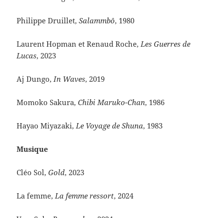
Philippe Druillet,
Salammbô
, 1980
Laurent Hopman et Renaud Roche,
Les Guerres de
Lucas
, 2023
Aj Dungo,
In Waves
, 2019
Momoko Sakura,
Chibi Maruko-Chan
, 1986
Hayao Miyazaki,
Le Voyage de Shuna
, 1983
Musique
Cléo Sol,
Gold
, 2023
La femme,
La femme ressort
, 2024