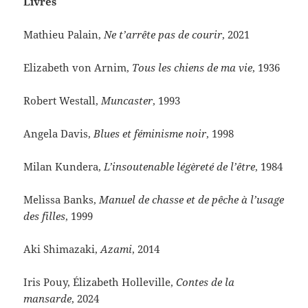
Livres
Mathieu Palain,
Ne t’arrête pas de courir
, 2021
Elizabeth von Arnim,
Tous les chiens de ma vie
, 1936
Robert Westall,
Muncaster
, 1993
Angela Davis,
Blues et féminisme noir
, 1998
Milan Kundera,
L’insoutenable légèreté de l’être
, 1984
Melissa Banks,
Manuel de chasse et de pêche à l’usage
des filles
, 1999
Aki Shimazaki,
Azami
, 2014
Iris Pouy, Élizabeth Holleville,
Contes de la
mansarde
, 2024