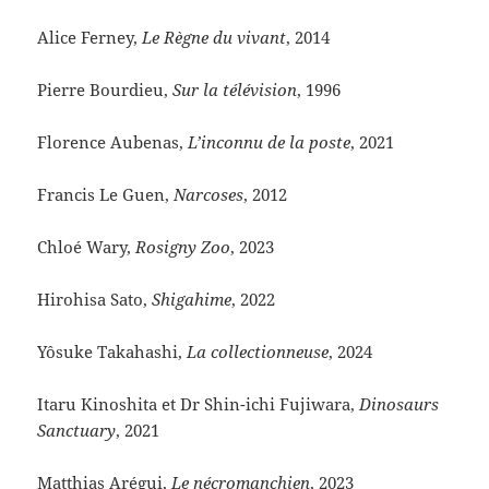
Alice Ferney,
Le Règne du vivant
, 2014
Pierre Bourdieu,
Sur la télévision
, 1996
Florence Aubenas,
L’inconnu de la poste
, 2021
Francis Le Guen,
Narcoses
, 2012
Chloé Wary,
Rosigny Zoo
, 2023
Hirohisa Sato,
Shigahime
, 2022
Yôsuke Takahashi,
La collectionneuse
, 2024
Itaru Kinoshita et Dr Shin-ichi Fujiwara,
Dinosaurs
Sanctuary
, 2021
Matthias Arégui,
Le nécromanchien
, 2023