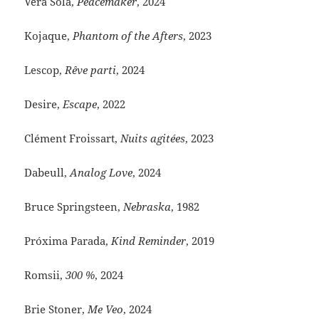
Vera Sola,
Peacemaker
, 2024
Kojaque,
Phantom of the Afters
, 2023
Lescop,
Rêve parti
, 2024
Desire,
Escape
, 2022
Clément Froissart,
Nuits agitées
, 2023
Dabeull,
Analog Love
, 2024
Bruce Springsteen,
Nebraska
, 1982
Próxima Parada,
Kind Reminder
, 2019
Romsii,
300 %
, 2024
Brie Stoner,
Me Veo
, 2024