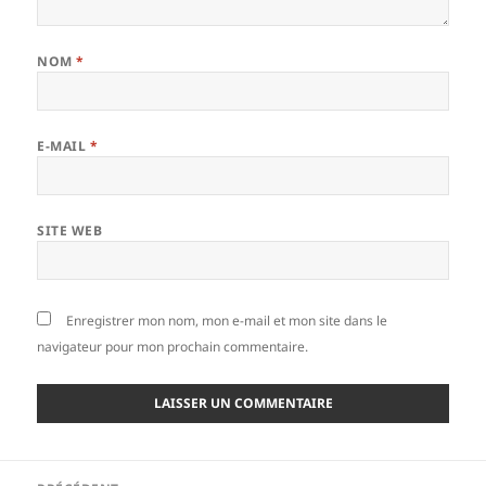
NOM
*
E-MAIL
*
SITE WEB
Enregistrer mon nom, mon e-mail et mon site dans le
navigateur pour mon prochain commentaire.
Navigation