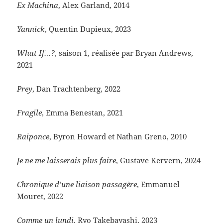
Ex Machina
, Alex Garland, 2014
Yannick
, Quentin Dupieux, 2023
What If…?
, saison 1, réalisée par Bryan Andrews,
2021
Prey
, Dan Trachtenberg, 2022
Fragile
, Emma Benestan, 2021
Raiponce
, Byron Howard et Nathan Greno, 2010
Je ne me laisserais plus faire
, Gustave Kervern, 2024
Chronique d’une liaison passagère
, Emmanuel
Mouret, 2022
Comme un lundi
, Ryo Takebayashi, 2023