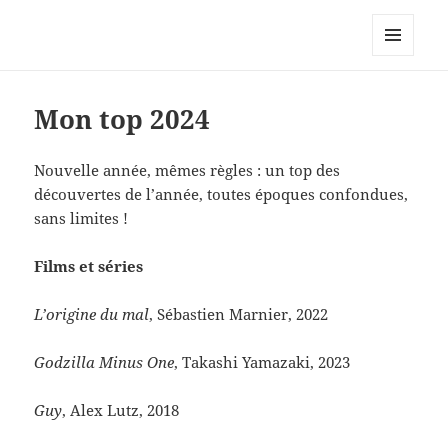
Le site personnel d'Antoine Oury
MENU
ET
WIDGETS
Mon top 2024
Nouvelle année, mêmes règles : un top des
découvertes de l’année, toutes époques confondues,
sans limites !
Films et séries
L’origine du mal
, Sébastien Marnier, 2022
Godzilla Minus One
, Takashi Yamazaki, 2023
Guy
, Alex Lutz, 2018